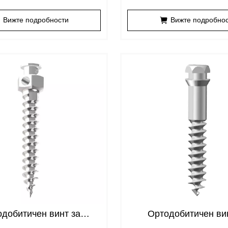
Вижте подробности
Вижте подробно
добитичен винт за
Ортодобитичен ви