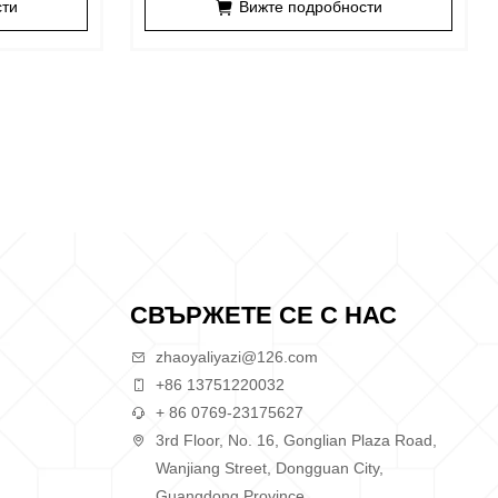
сти
Вижте подробности
СВЪРЖЕТЕ СЕ С НАС
zhaoyaliyazi@126.com
+86 13751220032
+ 86 0769-23175627
3rd Floor, No. 16, Gonglian Plaza Road,
Wanjiang Street, Dongguan City,
Guangdong Province.