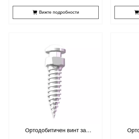
Вижте подробности
Ортодобитичен винт за
Орто