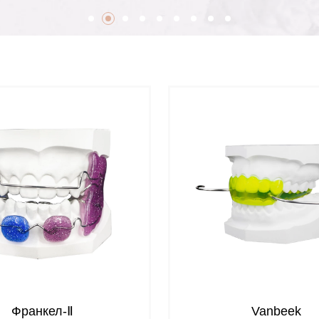
Франкел-Ⅱ
Vanbeek