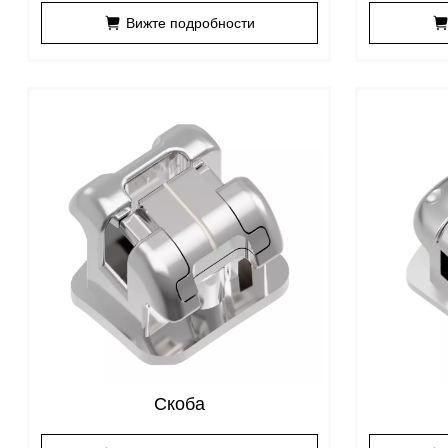
закрепване
Вижте подробности
Скоба