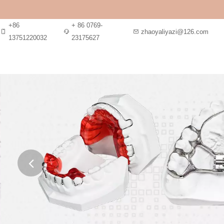
+86
+ 86 0769-
zhaoyaliyazi@126.com
13751220032
23175627