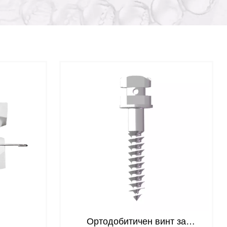
Ортодобитичен винт за