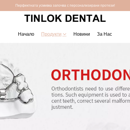
Перфектната усмивка започва с персонализирани протези!
Начало
Продукти
Новини
За Нас