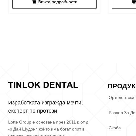
Вижте подробности
ПРОДУК
Ортодонтски
Изработката изгражда мечти,
експерт по протези
Раздел За Де
Lotte Group е основана през 2011 г. от д
Скоба
-р Дай Шудонг, който има богат опит в