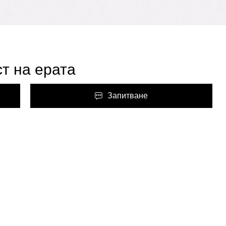
т на ерата
Запитване