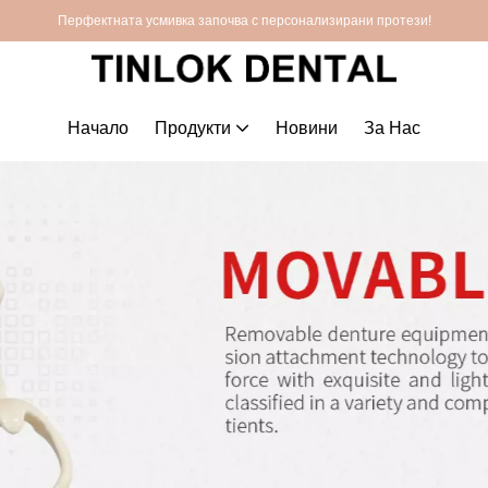
Перфектната усмивка започва с персонализирани протези!
Начало
Продукти
Новини
За Нас