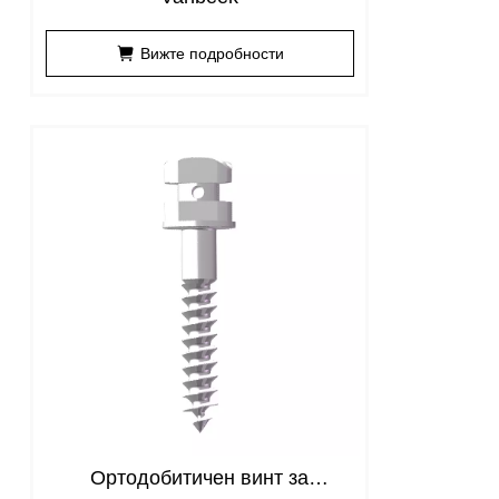
Вижте подробности
Ортодобитичен винт за