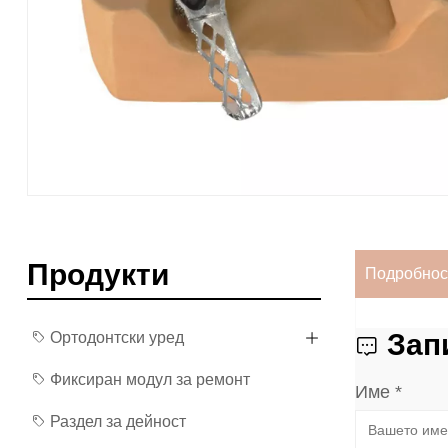
Продукти
Подробнос
Зап
Ортодонтски уред
Фиксиран модул за ремонт
Име *
Раздел за дейност