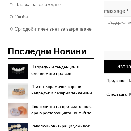
Плавка за засаждане
massage *
Скоба
Ортодобитичен винт за закрепване
Последни Новини
Напредък и тенденции в
сменяемите протези
Предишен:
Пълен-Керамични корони:
напредък и пазарни тенденции
Следваща:
Еволюцията на протезите: нова
ера в реставрацията на зъбите
Революционизиращи усмивки: