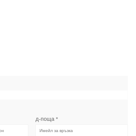
д-поща *