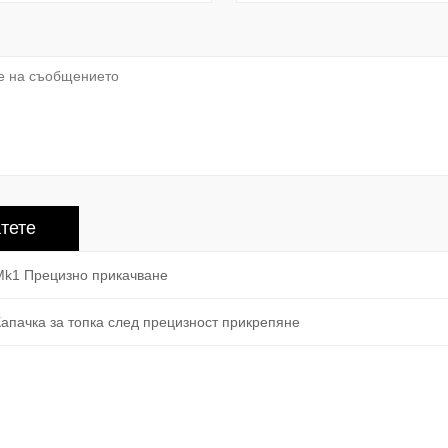
Mk1 Прецизно прикачване
Капачка за топка след прецизност прикрепяне