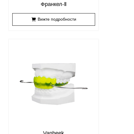
Франкел-Ⅱ
Вижте подробности
Vanbeek