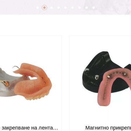
 закрепване на лентата
Магнитно прикреп