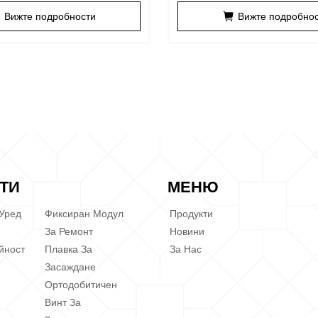
Вижте подробности
Вижте подробно
ТИ
МЕНЮ
 Уред
Фиксиран Модул
Продукти
За Ремонт
Новини
йност
Плавка За
За Нас
Засаждане
Ортодобитичен
Винт За