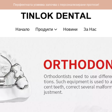
Перфектната усмивка започва с персонализирани протези!
Начало
Продукти
Новини
За Нас