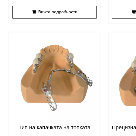
прикрепяне
Вижте подробности
Тип на капачката на топката
Прецизна