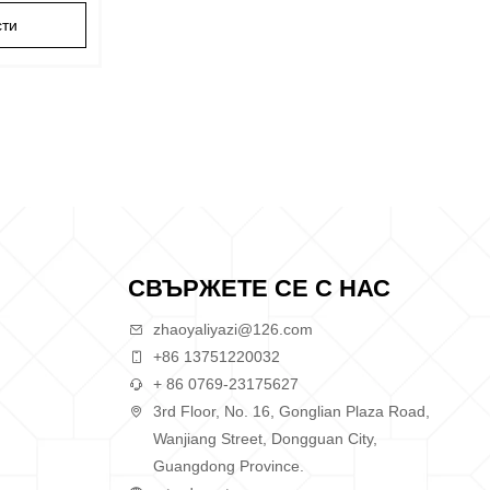
сти
СВЪРЖЕТЕ СЕ С НАС
zhaoyaliyazi@126.com
+86 13751220032
+ 86 0769-23175627
3rd Floor, No. 16, Gonglian Plaza Road,
Wanjiang Street, Dongguan City,
Guangdong Province.