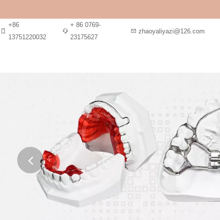
+86
+ 86 0769-
zhaoyaliyazi@126.com
13751220032
23175627