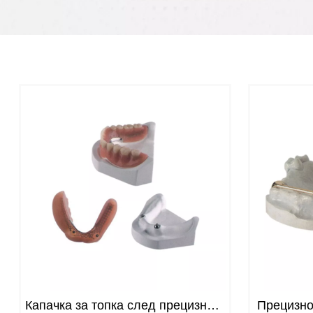
Капачка за топка след прецизност
Прецизно