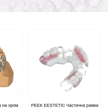
а на хром
PEEK EESTETIC Частична рамка