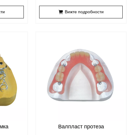
сти
Вижте подробности
мка
Валпласт протеза