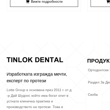
Вижте подробности
ПРОДУК
Ортодонтски
Изработката изгражда мечти,
експерт по протези
Раздел За Де
Lotte Group е основана през 2011 г. от д
Скоба
-р Дай Шудонг, който има богат опит в
устната клинична практика и
производството на протези. Това е