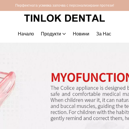
Перфектната усмивка започва с персонализирани протези!
Начало
Продукти
Новини
За Нас