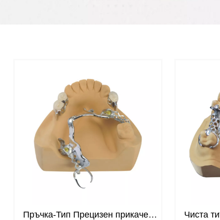
Пръчка-Тип Прецизен прикачен
Чиста т