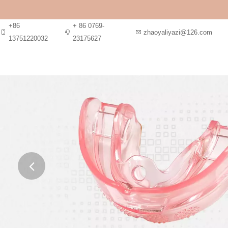
+86
+ 86 0769-
zhaoyaliyazi@126.com
13751220032
23175627