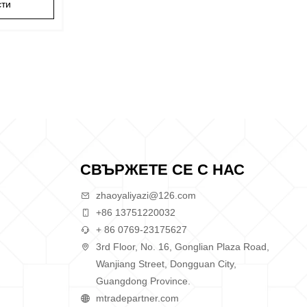
сти
СВЪРЖЕТЕ СЕ С НАС
zhaoyaliyazi@126.com
+86 13751220032
+ 86 0769-23175627
3rd Floor, No. 16, Gonglian Plaza Road,
Wanjiang Street, Dongguan City,
Guangdong Province.
mtradepartner.com