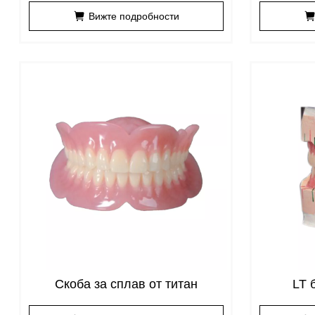
Вижте подробности
Скоба за сплав от титан
LT 
адс