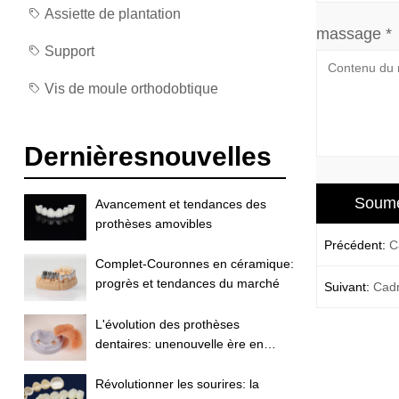
Assiette de plantation
massage *
Support
Vis de moule orthodobtique
Dernièresnouvelles
Avancement et tendances des
prothèses amovibles
Précédent:
C
Complet-Couronnes en céramique:
progrès et tendances du marché
Suivant:
Cadr
L'évolution des prothèses
dentaires: unenouvelle ère en
restauration dentaire
Révolutionner les sourires: la