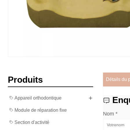
Produits
Détails du 
Enq
Appareil orthodontique
Module de réparation fixe
Nom *
Section d'activité