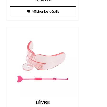
Afficher les détails
LÈVRE