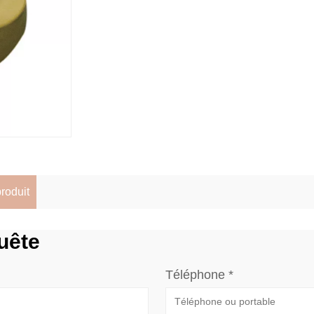
produit
uête
Téléphone *