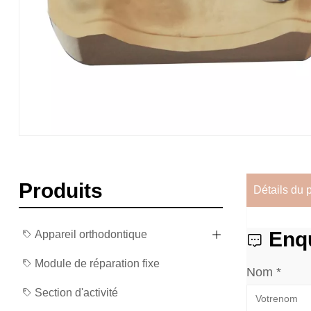
Produits
Détails du 
Enq
Appareil orthodontique
Module de réparation fixe
Nom *
Section d'activité