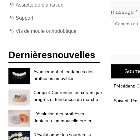
Assiette de plantation
massage *
Support
Vis de moule orthodobtique
Dernièresnouvelles
Avancement et tendances des
prothèses amovibles
Précédent:
C
Complet-Couronnes en céramique:
progrès et tendances du marché
Suivant: Pas 
L'évolution des prothèses
dentaires: unenouvelle ère en
restauration dentaire
Révolutionner les sourires: la