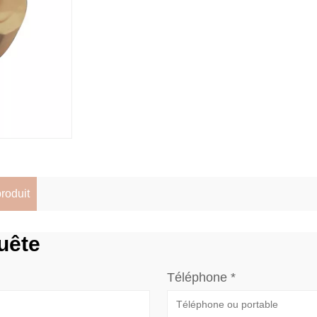
produit
uête
Téléphone *