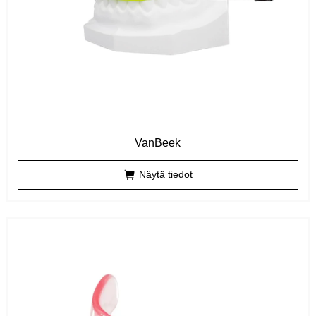
VanBeek
Näytä tiedot