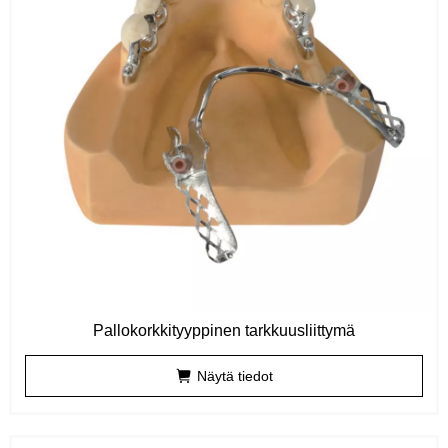
Pallokorkkityyppinen tarkkuusliittymä
Näytä tiedot