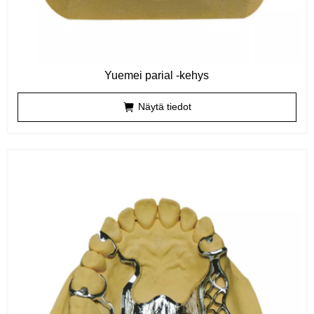
Yuemei parial -kehys
Näytä tiedot