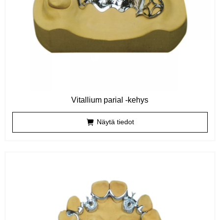
Vitallium parial -kehys
Näytä tiedot