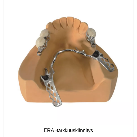
ERA -tarkkuuskiinnitys