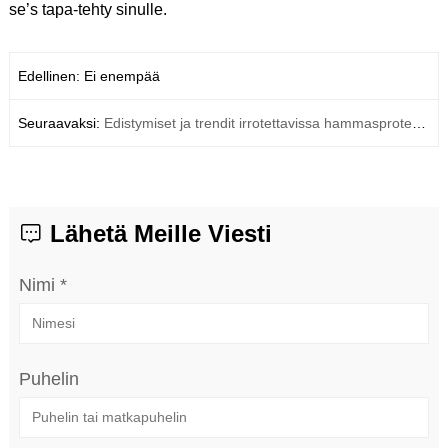
se’s tapa-tehty sinulle.
Edellinen: Ei enempää
Seuraavaksi:
Edistymiset ja trendit irrotettavissa hammasproteesissa
Lähetä Meille Viesti
Nimi *
Puhelin