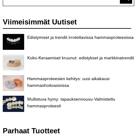
Viimeisimmät Uutiset
Edistymiset ja trendit irrotettavissa hammasproteesissa
Koko-Keraamiset kruunut: edistykset ja markkinatrendit
Hammasproteesien kehitys: uusi aikakausi
hammashoitoasioissa
Mullistuva hymy: tapauksennousu-Valmistettu
hammasproteesit
Parhaat Tuotteet