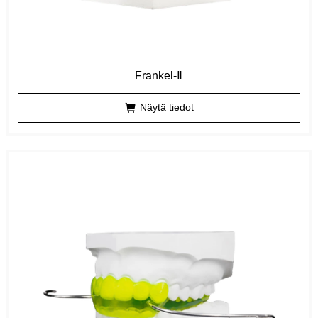
Frankel-Ⅱ
Näytä tiedot