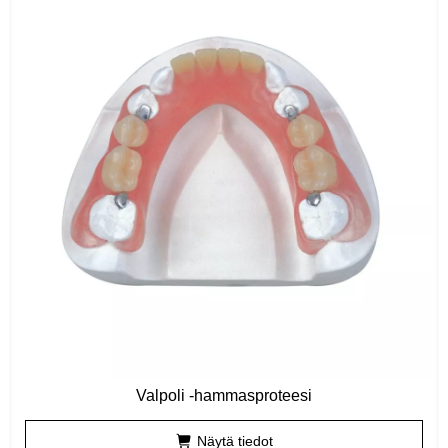
Valpoli -hammasproteesi
Näytä tiedot