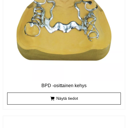
BPD -osittainen kehys
Näytä tiedot