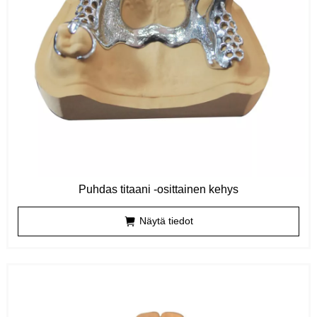
Puhdas titaani -osittainen kehys
Näytä tiedot