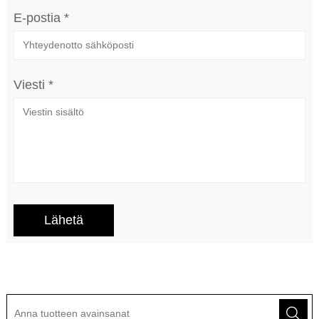
E-postia *
Viesti *