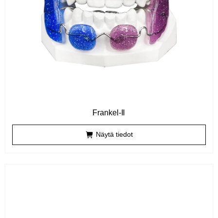
Frankel-Ⅱ
Näytä tiedot