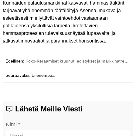
Kunnäiden palautusmarkkinat kasvavat, hammaslääkärit
tarjoavat yhä enemmän räätälöityjä-Asenna, mukava ja
esteettisesti miellyttävät vaihtoehdot vastaamaan
potilaidensa yksilöllisiä tarpeita. Irrotettavien
hammasproteesien tulevaisuusnäyttää lupaavalta, ja
jatkuvat innovaatiot ja parannukset horisontissa.
Edellinen:
Koko-Keraamiset kruunut: edistykset ja markkinatrendit
Seuraavaksi: Ei enempää
Lähetä Meille Viesti
Nimi *