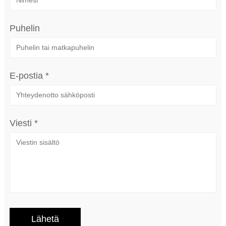
Puhelin
E-postia *
Viesti *