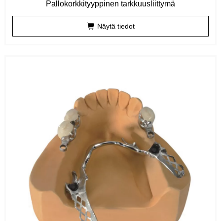
Pallokorkkityyppinen tarkkuusliittymä
Näytä tiedot