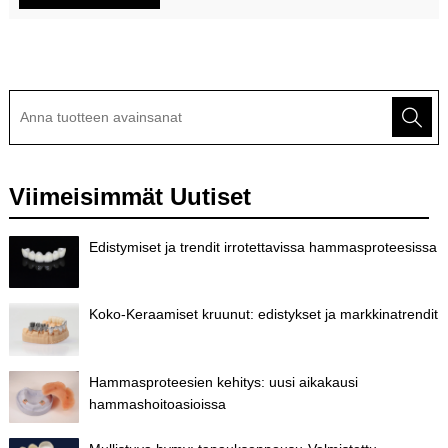
Viimeisimmät Uutiset
Edistymiset ja trendit irrotettavissa hammasproteesissa
Koko-Keraamiset kruunut: edistykset ja markkinatrendit
Hammasproteesien kehitys: uusi aikakausi
hammashoitoasioissa