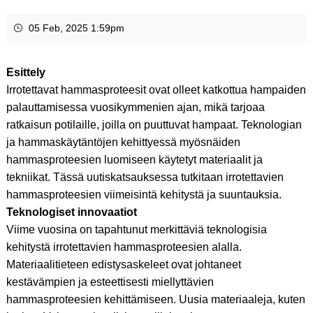
05 Feb, 2025 1:59pm
Esittely
Irrotettavat hammasproteesit ovat olleet katkottua hampaiden
palauttamisessa vuosikymmenien ajan, mikä tarjoaa
ratkaisun potilaille, joilla on puuttuvat hampaat. Teknologian
ja hammaskäytäntöjen kehittyessä myösnäiden
hammasproteesien luomiseen käytetyt materiaalit ja
tekniikat. Tässä uutiskatsauksessa tutkitaan irrotettavien
hammasproteesien viimeisintä kehitystä ja suuntauksia.
Teknologiset innovaatiot
Viime vuosina on tapahtunut merkittäviä teknologisia
kehitystä irrotettavien hammasproteesien alalla.
Materiaalitieteen edistysaskeleet ovat johtaneet
kestävämpien ja esteettisesti miellyttävien
hammasproteesien kehittämiseen. Uusia materiaaleja, kuten