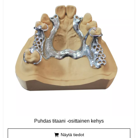
Puhdas titaani -osittainen kehys
Näytä tiedot