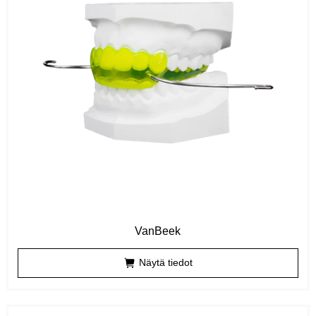
VanBeek
Näytä tiedot