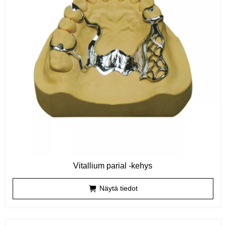
Vitallium parial -kehys
Näytä tiedot