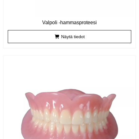
Valpoli -hammasproteesi
Näytä tiedot