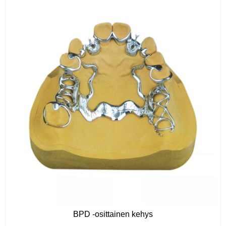
BPD -osittainen kehys