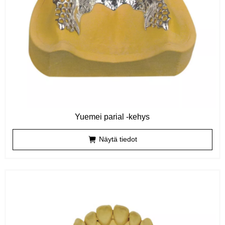
Yuemei parial -kehys
Näytä tiedot