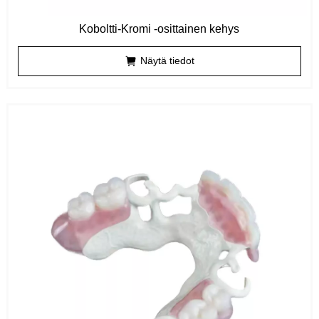
Koboltti-Kromi -osittainen kehys
Näytä tiedot