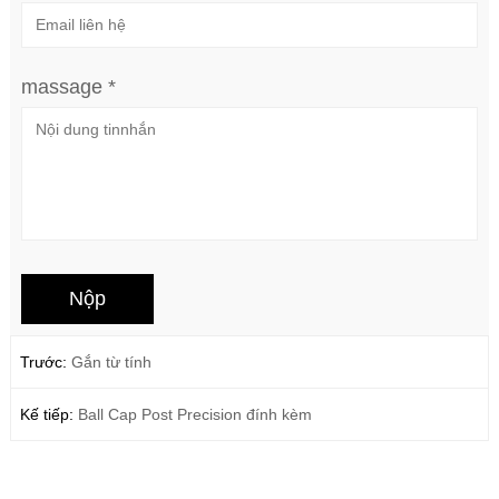
massage *
Trước:
Gắn từ tính
Kế tiếp:
Ball Cap Post Precision đính kèm