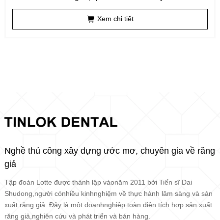
Xem chi tiết
Nghề thủ công xây dựng ước mơ, chuyên gia về răng
giả
Tập đoàn Lotte được thành lập vàonăm 2011 bởi Tiến sĩ Dai
Shudong,người cónhiều kinhnghiệm về thực hành lâm sàng và sản
xuất răng giả. Đây là một doanhnghiệp toàn diện tích hợp sản xuất
răng giả,nghiên cứu và phát triển và bán hàng.