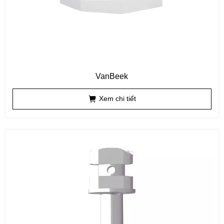
VanBeek
Xem chi tiết