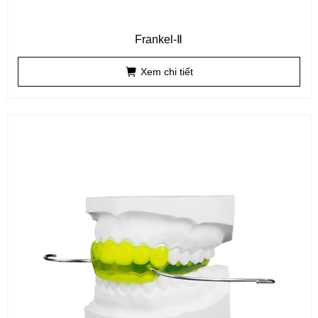
Frankel-Ⅱ
Xem chi tiết