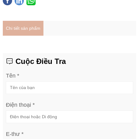
Chi tiết sản phẩm
Cuộc Điều Tra
Tên *
Điện thoại *
E-thư *