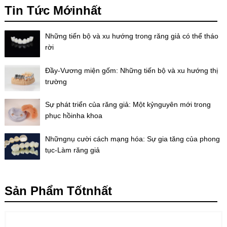
Tin Tức Mớinhất
Những tiến bộ và xu hướng trong răng giả có thể tháo
rời
Đầy-Vương miện gốm: Những tiến bộ và xu hướng thị
trường
Sự phát triển của răng giả: Một kỷnguyên mới trong
phục hồinha khoa
Nhữngnụ cười cách mạng hóa: Sự gia tăng của phong
tục-Làm răng giả
Sản Phẩm Tốtnhất