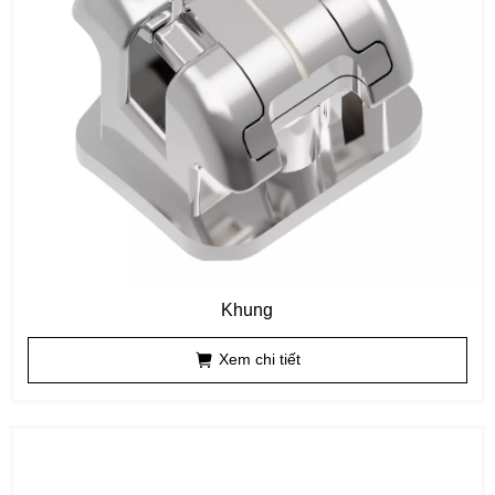
Khung
Xem chi tiết