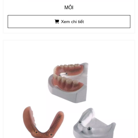
MÔI
Xem chi tiết