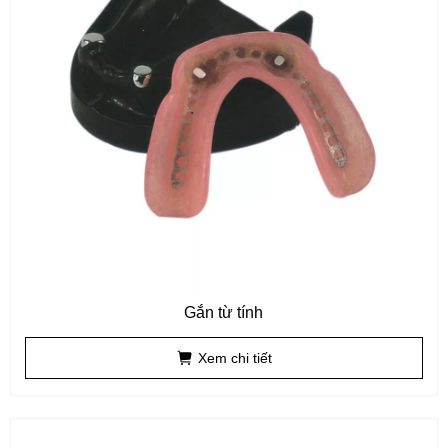
Gắn từ tính
Xem chi tiết