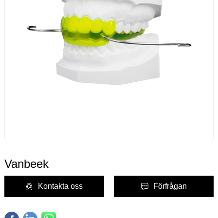
Vanbeek
Kontakta oss
Förfrågan