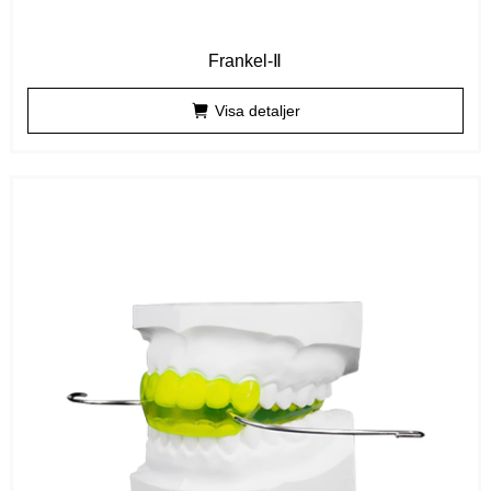
Frankel-Ⅱ
Visa detaljer