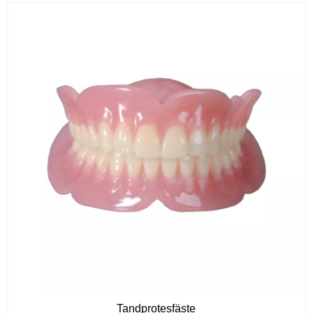
Tandprotesfäste