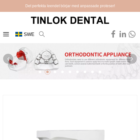
Det perfekta leendet börjar med anpassade proteser!
SWE