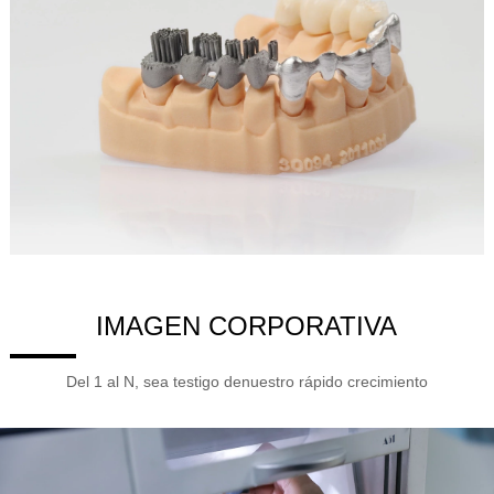
05 Feb, 2025 1:50pm
La evolución de las dentaduras postiz
unanueva era en la restauración denta
Las dentaduras postizas de hoy están lejos de los dispositivos
voluminosos e incómodos del pasado. Gracias a cortar-La
tecnología de borde y los materiales innovadores, las dentadu
Ver detalles
IMAGEN CORPORATIVA
Del 1 al N, sea testigo denuestro rápido crecimiento