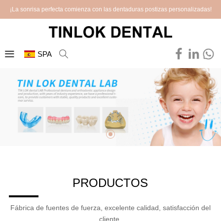
¡La sonrisa perfecta comienza con las dentaduras postizas personalizadas!
SPA
PRODUCTOS
Fábrica de fuentes de fuerza, excelente calidad, satisfacción del
cliente.