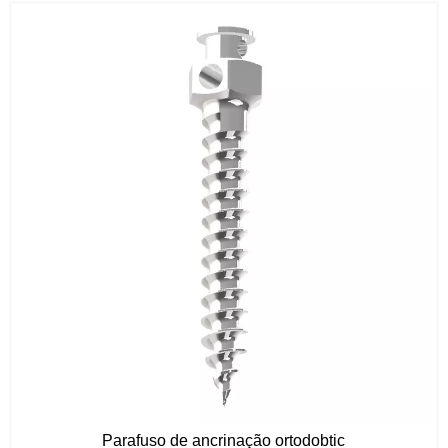
Parafuso de ancrinação ortodobtic