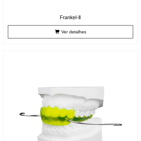
Frankel-Ⅱ
Ver detalhes