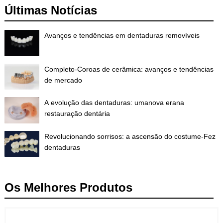
Últimas Notícias
Avanços e tendências em dentaduras removíveis
Completo-Coroas de cerâmica: avanços e tendências
de mercado
A evolução das dentaduras: umanova erana
restauração dentária
Revolucionando sorrisos: a ascensão do costume-Fez
dentaduras
Os Melhores Produtos