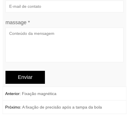
massage *
Anterior:
Fixação magnética
Próximo:
A fixação de precisão após a tampa da bola