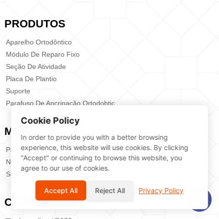
PRODUTOS
Aparelho Ortodôntico
Módulo De Reparo Fixo
Seção De Atividade
Placa De Plantio
Suporte
Parafuso De Ancrinação Ortodobtic
Cookie Policy
MENU
In order to provide you with a better browsing
experience, this website will use cookies. By clicking
Produtos
"Accept" or continuing to browse this website, you
Notícias
agree to our use of cookies.
Sobrenós
Accept All
Reject All
Privacy Policy
CONTATE-NOS