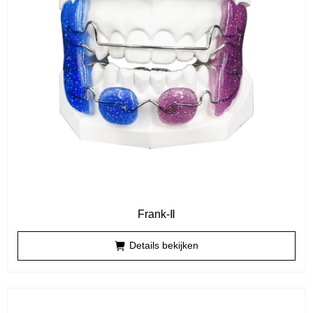
Frank-Ⅱ
Details bekijken