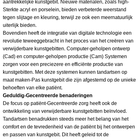
aantrekkelijke kunstgebit. Nieuwe materialen, zoals high-
Sterkte acryl en porselein, bieden verbeterde weerstand
tegen slijtage en kleuring, terwijl ze ook een meernatuurlijk
uiterlijk bieden.
Bovendien heeft de integratie van digitale technologie een
revolutie teweeggebracht in het proces van het creëren van
verwijderbare kunstgebitten. Computer-geholpen ontwerp
(Cad) en computer-geholpen productie (Cam) Systemen
zorgen voor een preciezere en efficiënte productie van
kunstgebitten. Met deze systemen kunnen tandartsen op
maat maken-Pas kunstgebit die zijn afgestemd op de unieke
behoeften van elke patiënt.
Geduldig-Gecentreerde benaderingen
De focus op patiënt-Gecentreerde zorg heeft ook de
ontwikkeling van verwijderbare kunstgebitten beïnvloed.
Tandartsen benadrukken steeds meer het belang van het
comfort en de tevredenheid van de patiënt bij het ontwerpen
en passen van kunstgebit. Dit heeft geleid tot de