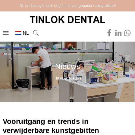
De perfecte glimlach begint met aangepaste kunstgebitten!
NL
Nieuws
Thuis
Nieuws
Vooruitgang en trends in
verwijderbare kunstgebitten