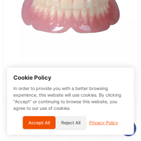
Gebit titanium legering beugel
Cookie Policy
In order to provide you with a better browsing
Details bekijken
experience, this website will use cookies. By clicking
"Accept" or continuing to browse this website, you
agree to our use of cookies.
Accept All
Reject All
Privacy Policy