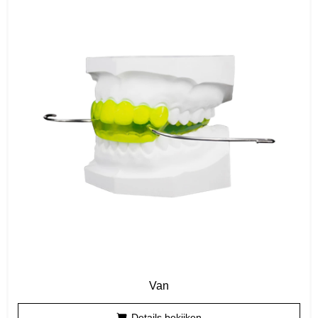
Van
Details bekijken