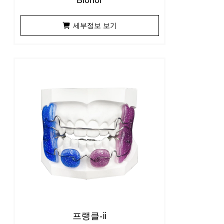
Bionor
세부정보 보기
프랭클-ⅱ