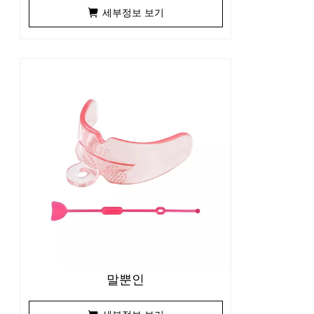
세부정보 보기
말뿐인