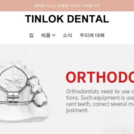
완벽한 미소는 맞춤형 의치로 시작합니다!
집
제품
소식
우리에 대해