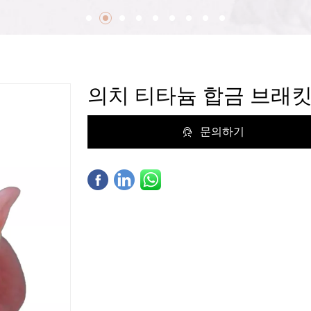
의치 티타늄 합금 브래
문의하기