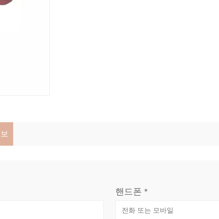
정보
핸드폰 *