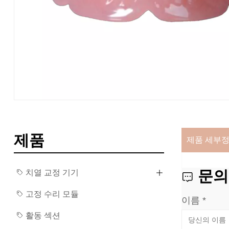
제품
제품 세부
문의
치열 교정 기기
고정 수리 모듈
이름 *
활동 섹션