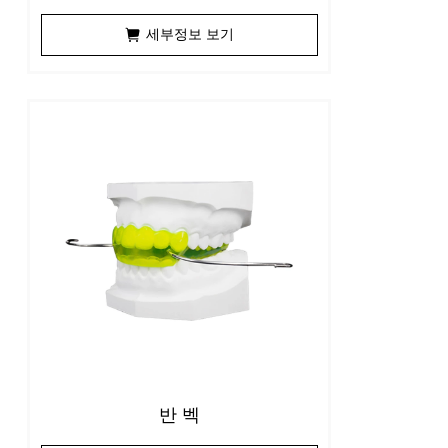
세부정보 보기
반 벡