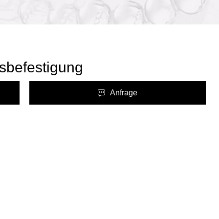
nsbefestigung
Anfrage