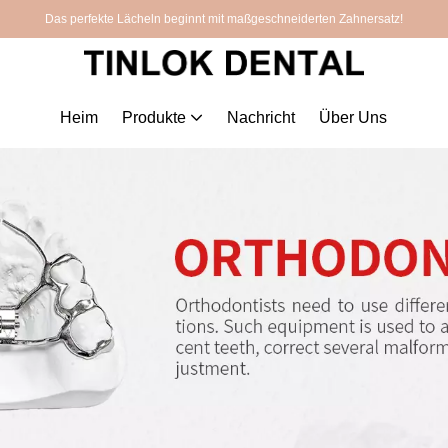
Das perfekte Lächeln beginnt mit maßgeschneiderten Zahnersatz!
Heim
Produkte
Nachricht
Über Uns