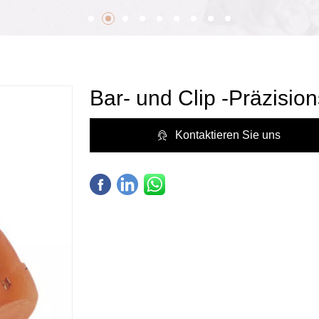
Bar- und Clip -Präzisio
Kontaktieren Sie uns