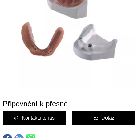
Připevnění k přesné
Kontaktujtenás
Dotaz