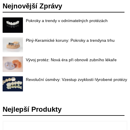
Nejnovější Zprávy
Pokroky a trendy v odnímatelných protézách
Plný-Keramické koruny: Pokroky a trendyna trhu
Vývoj protéz: Nová éra při obnově zubního lékaře
Revoluční úsměvy: Vzestup zvyklostí-Vyrobené protézy
Nejlepší Produkty